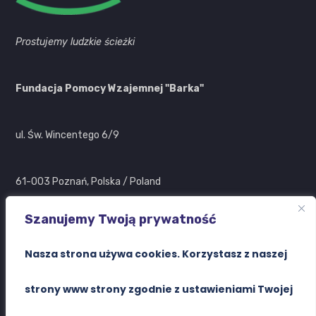
Prostujemy ludzkie ścieżki
Fundacja Pomocy Wzajemnej "Barka"
ul. Św. Wincentego 6/9
61-003 Poznań, Polska / Poland
Szanujemy Twoją prywatność
Search Button
Search
Nasza strona używa cookies. Korzystasz z naszej
for:
strony www strony zgodnie z ustawieniami Twojej