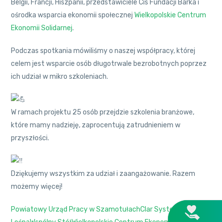
Belgii, Francji, Hiszpanii, przedstawiciele Cis Fundacji Barka i
ośrodka wsparcia ekonomii społecznej
Wielkopolskie Centrum
Ekonomii Solidarnej
.
Podczas spotkania mówiliśmy o naszej współpracy, której
celem
jest wsparcie osób długotrwale bezrobotnych poprzez
ich udział w mikro szkoleniach.
W ramach projektu 25 osób przejdzie szkolenia branżowe,
które mamy nadzieję, zaprocentują zatrudnieniem w
przyszłości.
Dziękujemy wszystkim za udział i zaangażowanie. Razem
możemy więcej!
Powiatowy Urząd Pracy w Szamotułach
Clar System
Przyjęcia