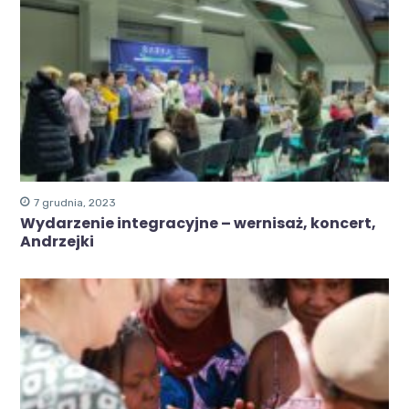
7 grudnia, 2023
Wydarzenie integracyjne – wernisaż, koncert,
Andrzejki