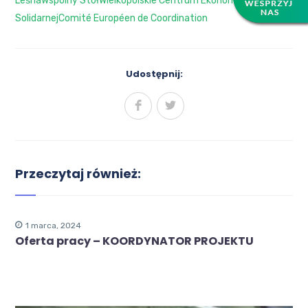
Leśna
Wspólny Stół
Wielkopolskie Centrum Ekonomii
Solidarnej
Comité Européen de Coordination
Udostępnij:
Przeczytaj również:
1 marca, 2024
Oferta pracy – KOORDYNATOR PROJEKTU