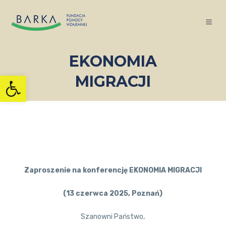
EKONOMIA
Otwórz pasek narzędzi
MIGRACJI
Zaproszenie na konferencję EKONOMIA MIGRACJI
(13 czerwca 2025, Poznań)
Szanowni Państwo,