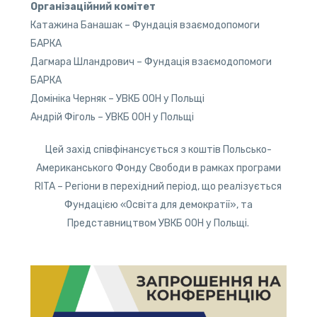
Організаційний комітет
Катажина Банашак – Фундація взаємодопомоги
БАРКА
Дагмара Шландрович – Фундація взаємодопомоги
БАРКА
Домініка Черняк – УВКБ ООН у Польщі
Андрій Фіголь – УВКБ ООН у Польщі
Цей захід співфінансується з коштів Польсько-
Американського Фонду Свободи в рамках програми
RITA – Регіони в перехідний період, що реалізується
Фундацією «Освіта для демократії», та
Представництвом УВКБ ООН у Польщі.