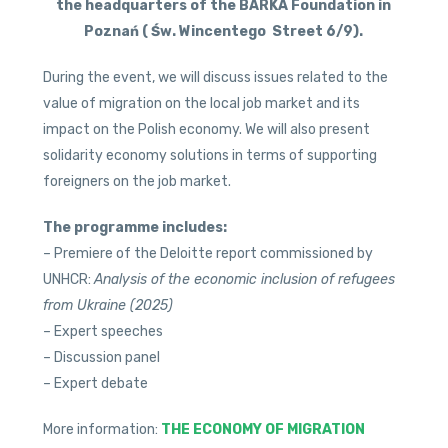
the headquarters of the BARKA Foundation in
Poznań ( Św. Wincentego Street 6/9).
During the event, we will discuss issues related to the
value of migration on the local job market and its
impact on the Polish economy. We will also present
solidarity economy solutions in terms of supporting
foreigners on the job market.
The programme includes:
– Premiere of the Deloitte report commissioned by
UNHCR:
Analysis of the economic inclusion of refugees
from Ukraine (2025)
– Expert speeches
– Discussion panel
– Expert debate
More information:
THE ECONOMY OF MIGRATION