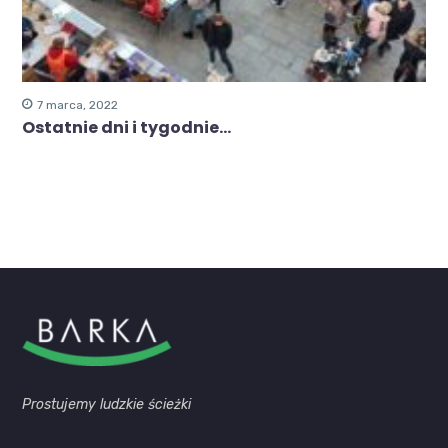
7 marca, 2022
Ostatnie dni i tygodnie…
Prostujemy ludzkie ścieżki