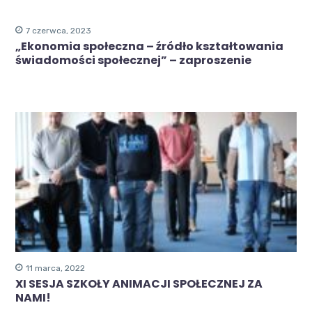
7 czerwca, 2023
„Ekonomia społeczna – źródło kształtowania
świadomości społecznej” – zaproszenie
11 marca, 2022
XI SESJA SZKOŁY ANIMACJI SPOŁECZNEJ ZA
NAMI!