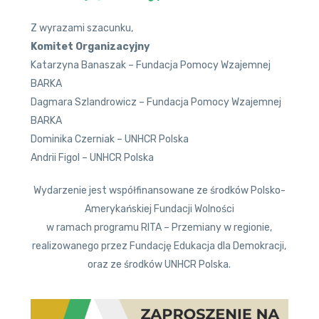
Z wyrazami szacunku,
Komitet Organizacyjny
Katarzyna Banaszak – Fundacja Pomocy Wzajemnej
BARKA
Dagmara Szlandrowicz – Fundacja Pomocy Wzajemnej
BARKA
Dominika Czerniak – UNHCR Polska
Andrii Figol – UNHCR Polska
Wydarzenie jest współfinansowane ze środków Polsko-
Amerykańskiej Fundacji Wolności
w ramach programu RITA – Przemiany w regionie,
realizowanego przez Fundację Edukacja dla Demokracji,
oraz ze środków UNHCR Polska.