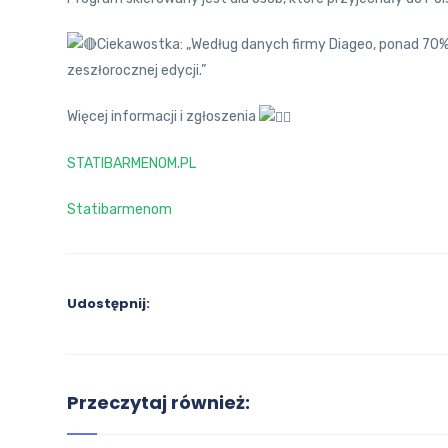
Ciekawostka: „Według danych firmy Diageo, ponad 70% 
zeszłorocznej edycji.”
Więcej informacji i zgłoszenia
STATIBARMENOM.PL
Statibarmenom
Udostępnij:
Przeczytaj również: