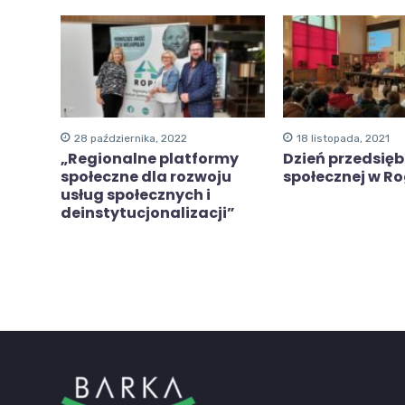
28 października, 2022
18 listopada, 2021
„Regionalne platformy
Dzień przedsięb
społeczne dla rozwoju
społecznej w R
usług społecznych i
deinstytucjonalizacji”